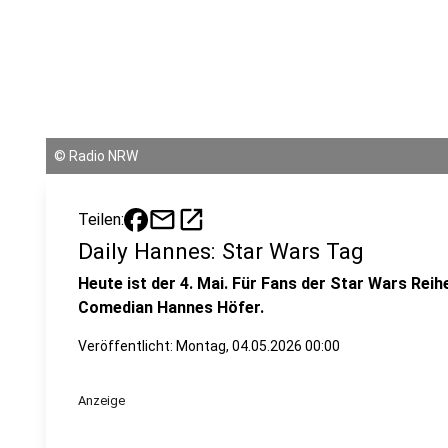
©
Radio NRW
mail
open_in_new
Teilen:
Daily Hannes: Star Wars Tag
Heute ist der 4. Mai. Für Fans der Star Wars Reih
Comedian Hannes Höfer.
Veröffentlicht:
Montag, 04.05.2026 00:00
Anzeige