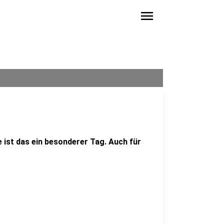
menu
e ist das ein besonderer Tag. Auch für