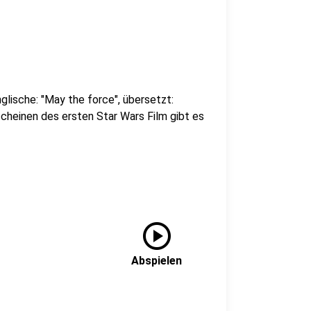
nglische: "May the force", übersetzt:
cheinen des ersten Star Wars Film gibt es
play_circle
Abspielen