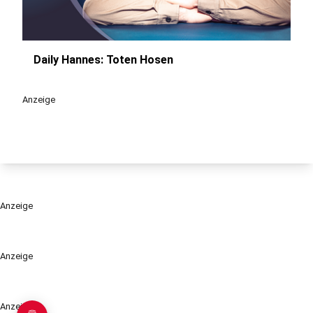
Daily Hannes: Toten Hosen
play_circle
Anzeige
Anzeige
Anzeige
Anzeige