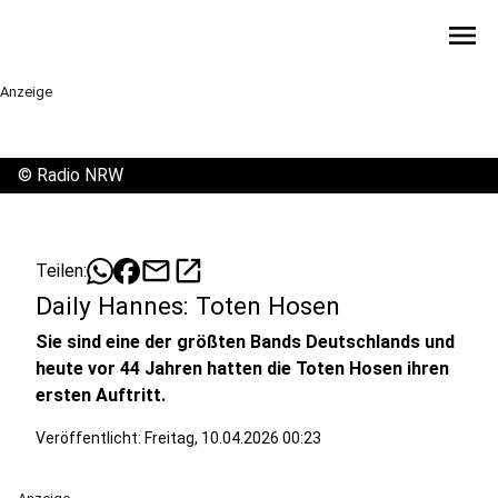
menu
Anzeige
©
Radio NRW
mail
open_in_new
Teilen:
Daily Hannes: Toten Hosen
Sie sind eine der größten Bands Deutschlands und
heute vor 44 Jahren hatten die Toten Hosen ihren
ersten Auftritt.
Veröffentlicht:
Freitag, 10.04.2026 00:23