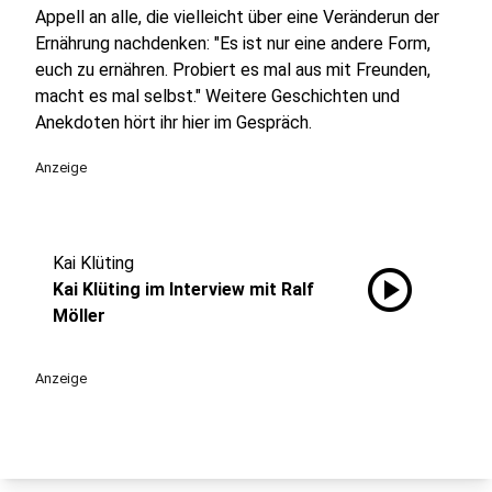
Appell an alle, die vielleicht über eine Veränderun der
Ernährung nachdenken: "Es ist nur eine andere Form,
euch zu ernähren. Probiert es mal aus mit Freunden,
macht es mal selbst." Weitere Geschichten und
Anekdoten hört ihr hier im Gespräch.
Anzeige
Kai Klüting
play_circle
Kai Klüting im Interview mit Ralf
Möller
Anzeige