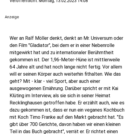
Veröffentlicht:
Montag, 13.02.2023 14:08
Anzeige
Wer an Ralf Möller denkt, denkt an Mr. Universum oder
den Film "Gladiator", bei dem er in einer Nebenrolle
mitgewirkt hat und zu internationaler Berühmtheit
gekommen ist. Der 1,96-Meter-Hüne ist mittlerweile
64 Jahre alt und hat noch lange nicht fertig. Vor allem
will er seinen Körper auch weiterhin fithalten. Wie das
geht? Mit - klar - viel Sport, aber auch einer
ausgewogenen Ernährung. Darüber spricht er mit Kai
Klüting im Interview, als sie sich in seiner Heimat
Recklinghausen getroffen habe. Er erzählt auch, wie es
dazu gekommen ist, dass er nun ein veganes Kochbuch
mit Koch Timo Franke auf den Markt gebracht hat. "Es
gibt über 700 Gerichte, davon haben wir einen kleinen
Teil in das Buch gebracht", verrät er. Er richtet einen