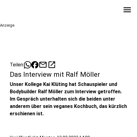
menu
Anzeige
mail
open_in_new
Teilen:
Das Interview mit Ralf Möller
Unser Kollege Kai Klüting hat Schauspieler und
Bodybuilder Ralf Möller zum Interview getroffen.
Im Gespräch unterhalten sich die beiden unter
anderem über sein veganes Kochbuch, das kürzlich
erschienen ist.