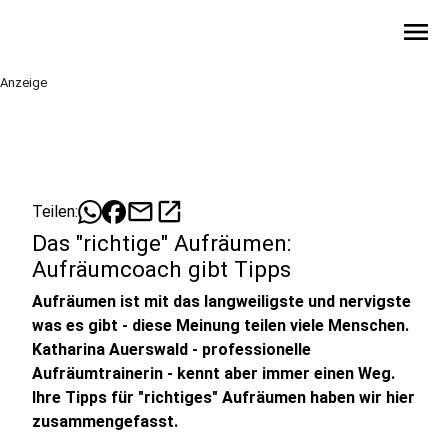
menu
Anzeige
mail
open_in_new
Teilen:
Das "richtige" Aufräumen:
Aufräumcoach gibt Tipps
Aufräumen ist mit das langweiligste und nervigste
was es gibt - diese Meinung teilen viele Menschen.
Katharina Auerswald - professionelle
Aufräumtrainerin - kennt aber immer einen Weg.
Ihre Tipps für "richtiges" Aufräumen haben wir hier
zusammengefasst.