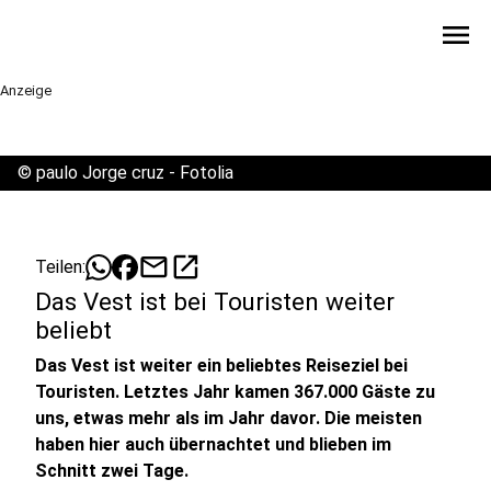
menu
Anzeige
©
paulo Jorge cruz - Fotolia
mail
open_in_new
Teilen:
Das Vest ist bei Touristen weiter
beliebt
Das Vest ist weiter ein beliebtes Reiseziel bei
Touristen. Letztes Jahr kamen 367.000 Gäste zu
uns, etwas mehr als im Jahr davor. Die meisten
haben hier auch übernachtet und blieben im
Schnitt zwei Tage.