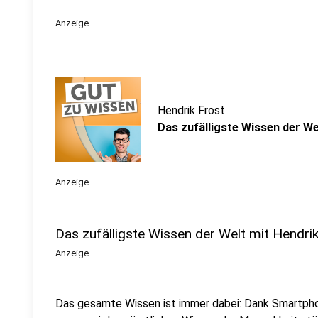
Anzeige
Hendrik Frost
Das zufälligste Wissen der Wel
Anzeige
Das zufälligste Wissen der Welt mit Hendri
Anzeige
Das gesamte Wissen ist immer dabei: Dank Smartpho