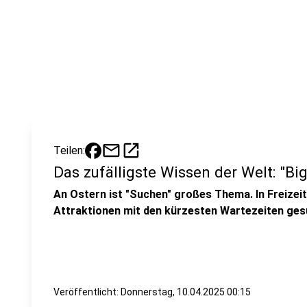
mail
open_in_new
Teilen:
Das zufälligste Wissen der Welt: "Bi
An Ostern ist "Suchen" großes Thema. In Freizei
Attraktionen mit den kürzesten Wartezeiten gesu
Veröffentlicht:
Donnerstag, 10.04.2025 00:15