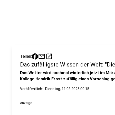
mail
open_in_new
Teilen:
Das zufälligste Wissen der Welt: "Die 
Das Wetter wird nochmal winterlich jetzt im Mär
Kollege Hendrik Frost zufällig einen Vorschlag g
Veröffentlicht:
Dienstag, 11.03.2025 00:15
Anzeige