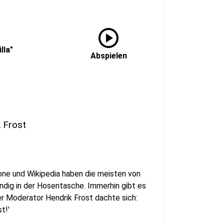
play_circle
lla"
Abspielen
k Frost
ne und Wikipedia haben die meisten von
ndig in der Hosentasche. Immerhin gibt es
er Moderator Hendrik Frost dachte sich:
t!'