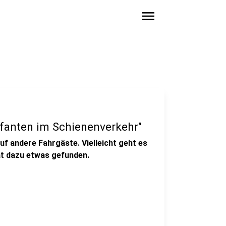
menu
lefanten im Schienenverkehr"
uf andere Fahrgäste. Vielleicht geht es
at dazu etwas gefunden.