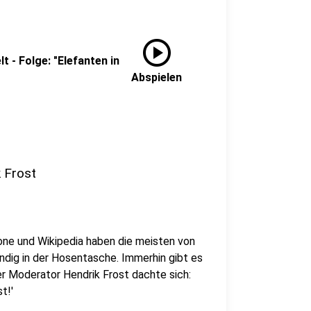
play_circle
t - Folge: "Elefanten in
Abspielen
k Frost
ne und Wikipedia haben die meisten von
ndig in der Hosentasche. Immerhin gibt es
er Moderator Hendrik Frost dachte sich:
t!'