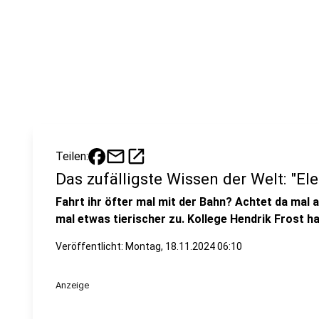
mail
open_in_new
Teilen:
Das zufälligste Wissen der Welt: "E
Fahrt ihr öfter mal mit der Bahn? Achtet da mal a
mal etwas tierischer zu. Kollege Hendrik Frost h
Veröffentlicht:
Montag, 18.11.2024 06:10
Anzeige