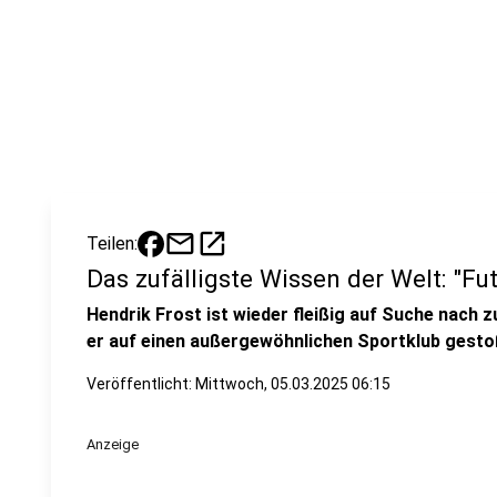
mail
open_in_new
Teilen:
Das zufälligste Wissen der Welt: "Fut
Hendrik Frost ist wieder fleißig auf Suche nach z
er auf einen außergewöhnlichen Sportklub gesto
Veröffentlicht:
Mittwoch, 05.03.2025 06:15
Anzeige