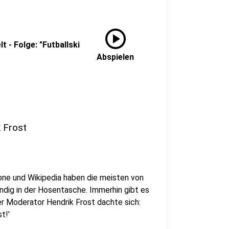
play_circle
t - Folge: "Futballski
Abspielen
k Frost
ne und Wikipedia haben die meisten von
ndig in der Hosentasche. Immerhin gibt es
er Moderator Hendrik Frost dachte sich:
t!'