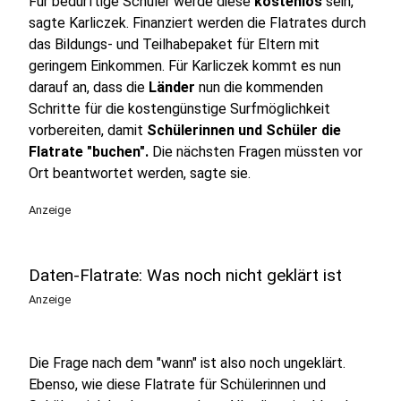
Für bedürftige Schüler werde diese
kostenlos
sein,
sagte Karliczek. Finanziert werden die Flatrates durch
das Bildungs- und Teilhabepaket für Eltern mit
geringem Einkommen. Für Karliczek kommt es nun
darauf an, dass die
Länder
nun die kommenden
Schritte für die kostengünstige Surfmöglichkeit
vorbereiten, damit
Schülerinnen und Schüler die
Flatrate "buchen".
Die nächsten Fragen müssten vor
Ort beantwortet werden, sagte sie.
Anzeige
Daten-Flatrate: Was noch nicht geklärt ist
Anzeige
Die Frage nach dem "wann" ist also noch ungeklärt.
Ebenso, wie diese Flatrate für Schülerinnen und