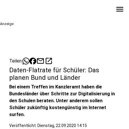
menu
Anzeige
mail
open_in_new
Teilen:
Daten-Flatrate für Schüler: Das
planen Bund und Länder
Bei einem Treffen im Kanzleramt haben die
Bundesländer über Schritte zur Digitalisierung in
den Schulen beraten. Unter anderem sollen
Schüler zukünftig kostengünstig im Internet
surfen.
Veröffentlicht:
Dienstag, 22.09.2020 14:15