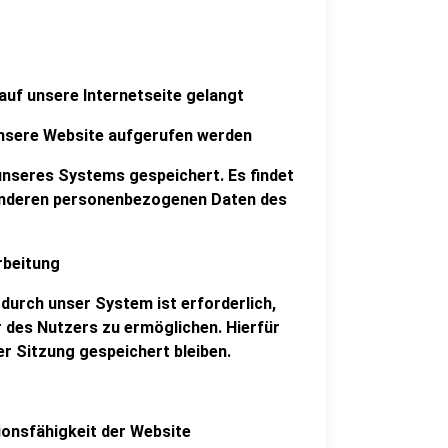
uf unsere Internetseite gelangt
unsere Website aufgerufen werden
unseres Systems gespeichert. Es findet
anderen personenbezogenen Daten des
rbeitung
durch unser System ist erforderlich,
 des Nutzers zu ermöglichen. Hierfür
r Sitzung gespeichert bleiben.
tionsfähigkeit der Website