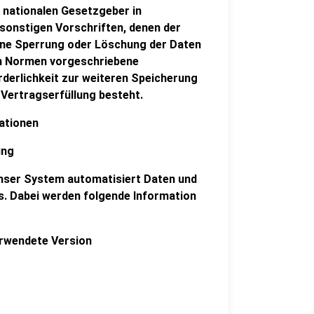
 nationalen Gesetzgeber in
sonstigen Vorschriften, denen der
Eine Sperrung oder Löschung der Daten
en Normen vorgeschriebene
orderlichkeit zur weiteren Speicherung
 Vertragserfüllung besteht.
mationen
ung
unser System automatisiert Daten und
. Dabei werden folgende Information
erwendete Version