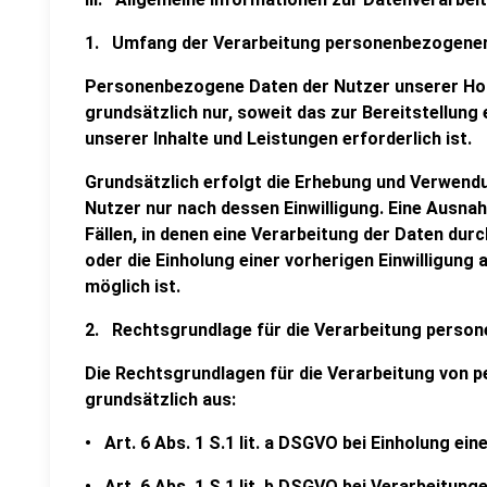
1. Umfang der Verarbeitung personenbezogene
Personenbezogene Daten der Nutzer unserer Ho
grundsätzlich nur, soweit das zur Bereitstellung
unserer Inhalte und Leistungen erforderlich ist.
Grundsätzlich erfolgt die Erhebung und Verwen
Nutzer nur nach dessen Einwilligung. Eine Ausna
Fällen, in denen eine Verarbeitung der Daten dur
oder die Einholung einer vorherigen Einwilligung
möglich ist.
2. Rechtsgrundlage für die Verarbeitung perso
Die Rechtsgrundlagen für die Verarbeitung von
grundsätzlich aus:
• Art. 6 Abs. 1 S.1 lit. a DSGVO bei Einholung ei
• Art. 6 Abs. 1 S.1 lit. b DSGVO bei Verarbeitunge