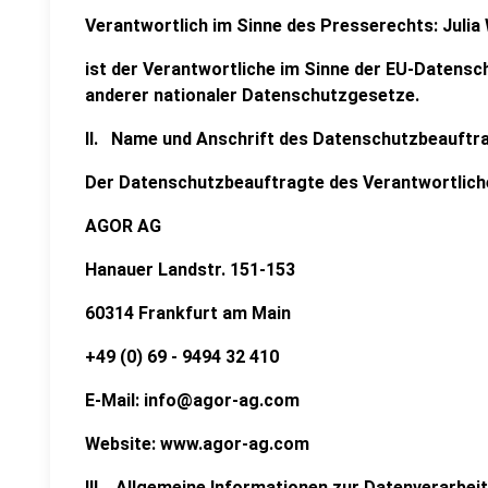
Verantwortlich im Sinne des Presserechts: Julia 
ist der Verantwortliche im Sinne der EU-Daten
anderer nationaler Datenschutzgesetze.
II. Name und Anschrift des Datenschutzbeauftr
Der Datenschutzbeauftragte des Verantwortliche
AGOR AG
Hanauer Landstr. 151-153
60314 Frankfurt am Main
+49 (0) 69 - 9494 32 410
E-Mail: info@agor-ag.com
Website: www.agor-ag.com
III. Allgemeine Informationen zur Datenverarbe