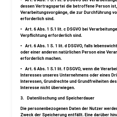
dessen Vertragspartei die betroffene Person ist,
Verarbeitungsvorgänge, die zur Durchführung v
erforderlich sind.
• Art. 6 Abs. 1 S.1 lit. c DSGVO bei Verarbeitunge
Verpflichtung erforderlich sind.
• Art. 6 Abs. 1 S. 1 lit. d DSGVO, falls lebenswi
oder einer anderen natürlichen Person eine Ver
erforderlich machen.
• Art. 6 Abs. 1 S.1 lit. f DSGVO, wenn die Verar
Interesses unseres Unternehmens oder eines Dritt
Interessen, Grundrechte und Grundfreiheiten de
Interesse nicht überwiegen.
3. Datenlöschung und Speicherdauer
Die personenbezogenen Daten der Nutzer werden 
Zweck der Speicherung entfällt. Eine darüber h