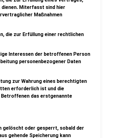
 dienen. Miterfasst sind hier
orvertraglicher Maßnahmen
n, die zur Erfüllung einer rechtlichen
chtige Interessen der betroffenen Person
arbeitung personenbezogener Daten
beitung zur Wahrung eines berechtigten
en erforderlich ist und die
s Betroffenen das erstgenannte
gelöscht oder gesperrt, sobald der
inaus gehende Speicherung kann