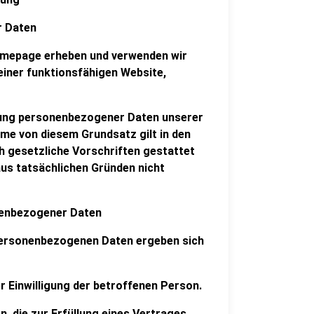
r Daten
mepage erheben und verwenden wir
 einer funktionsfähigen Website,
dung personenbezogener Daten unserer
hme von diesem Grundsatz gilt in den
ch gesetzliche Vorschriften gestattet
 aus tatsächlichen Gründen nicht
nenbezogener Daten
 personenbezogenen Daten ergeben sich
ner Einwilligung der betroffenen Person.
n, die zur Erfüllung eines Vertrages,