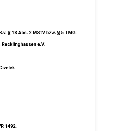
S.v. § 18 Abs. 2 MStV bzw. § 5 TMG:
 Recklinghausen e.V.
-Civelek
VR 1492.