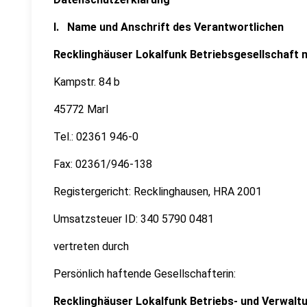
I. Name und Anschrift des Verantwortlichen
Recklinghäuser Lokalfunk Betriebsgesellscha
Kampstr. 84 b
45772 Marl
Tel.: 02361 946-0
Fax: 02361/94
Registergericht: Recklinghausen, HRA 2001
Umsatzsteuer ID: 340 5790 0481
vertreten durch
Persönlich haftende Gesellschafterin:
Recklinghäuser Lokalfunk Betriebs- und Verwalt