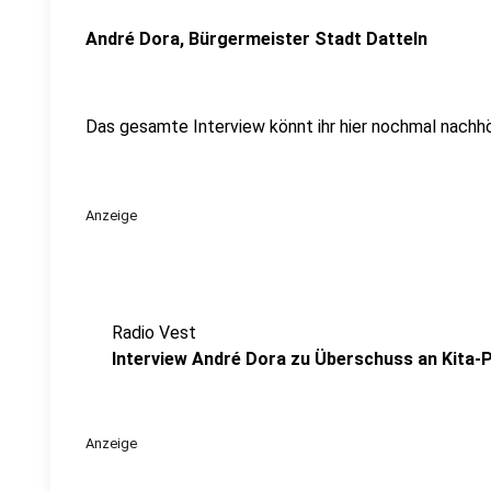
André Dora, Bürgermeister Stadt Datteln
Das gesamte Interview könnt ihr hier nochmal nachhö
Anzeige
Radio Vest
Interview André Dora zu Überschuss an Kita-
Anzeige