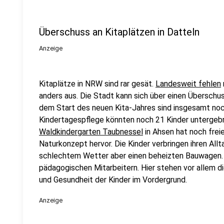
Überschuss an Kitaplätzen in Datteln
Anzeige
Kitaplätze in NRW sind rar gesät.
Landesweit fehlen
anders aus. Die Stadt kann sich über einen Überschu
dem Start des neuen Kita-Jahres sind insgesamt noch
Kindertagespflege könnten noch 21 Kinder untergeb
Waldkindergarten Taubnessel
in Ahsen hat noch frei
Naturkonzept hervor. Die Kinder verbringen ihren Allt
schlechtem Wetter aber einen beheizten Bauwagen. B
pädagogischen Mitarbeitern. Hier stehen vor allem di
und Gesundheit der Kinder im Vordergrund.
Anzeige