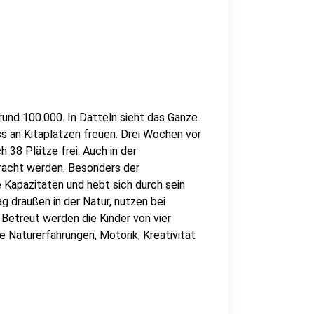
rund 100.000. In Datteln sieht das Ganze
ss an Kitaplätzen freuen. Drei Wochen vor
 38 Plätze frei. Auch in der
racht werden.
Besonders der
e Kapazitäten und hebt sich durch sein
ag draußen in der Natur, nutzen bei
etreut werden die Kinder von vier
e Naturerfahrungen, Motorik, Kreativität