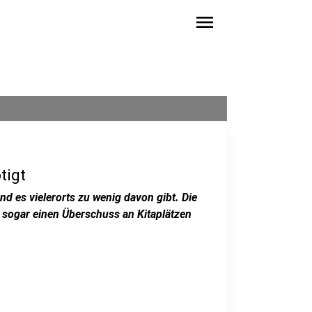
menu
tigt
d es vielerorts zu wenig davon gibt. Die
es sogar einen Überschuss an Kitaplätzen