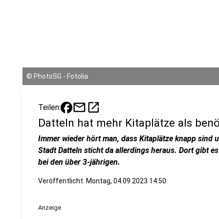
©
PhotoSG - Fotolia
mail
open_in_new
Teilen:
Datteln hat mehr Kitaplätze als benö
Immer wieder hört man, dass Kitaplätze knapp sind un
Stadt Datteln sticht da allerdings heraus. Dort gibt 
bei den über 3-jährigen.
Veröffentlicht:
Montag, 04.09.2023 14:50
Anzeige