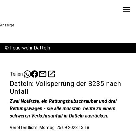
menu
Anzeige
©
Feuerwehr Datteln
mail
open_in_new
Teilen:
Datteln: Vollsperrung der B235 nach
Unfall
Zwei Notärzte, ein Rettungshubschrauber und drei
Rettungswagen - sie alle mussten heute zu einem
schweren Verkehrsunfall in Datteln ausrücken.
Veröffentlicht:
Montag, 25.09.2023 13:18