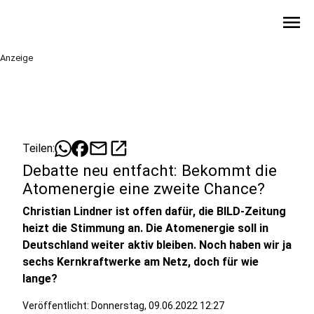
menu
Anzeige
mail
open_in_new
Teilen:
Debatte neu entfacht: Bekommt die
Atomenergie eine zweite Chance?
Christian Lindner ist offen dafür, die BILD-Zeitung
heizt die Stimmung an. Die Atomenergie soll in
Deutschland weiter aktiv bleiben. Noch haben wir ja
sechs Kernkraftwerke am Netz, doch für wie
lange?
Veröffentlicht:
Donnerstag, 09.06.2022 12:27