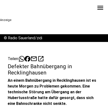
menu
Anzeige
©
Radio Sauerland/zidi
mail
open_in_new
Teilen:
Defekter Bahnübergang in
Recklinghausen
An einem Bahnübergang in Recklinghausen ist es
heute Morgen zu Problemen gekommen. Eine
technische Störung am Übergang an der
Hubertusstraße hatte dafür gesorgt, dass sich
eine Bahnschranke nicht senkte.