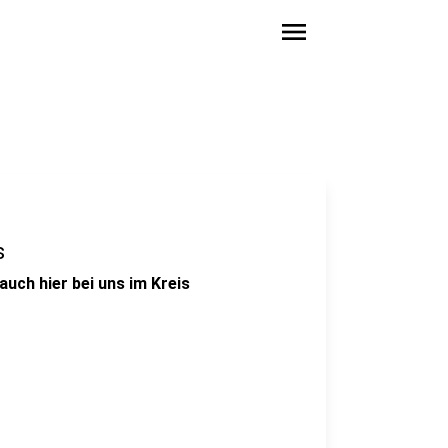
menu
s
auch hier bei uns im Kreis