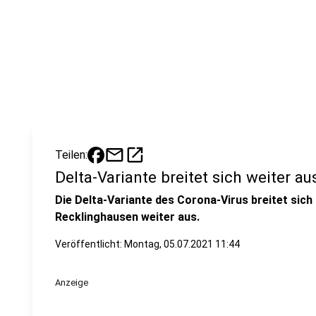
mail
open_in_new
Teilen:
Delta-Variante breitet sich weiter au
Die Delta-Variante des Corona-Virus breitet sich 
Recklinghausen weiter aus.
Veröffentlicht:
Montag, 05.07.2021 11:44
Anzeige