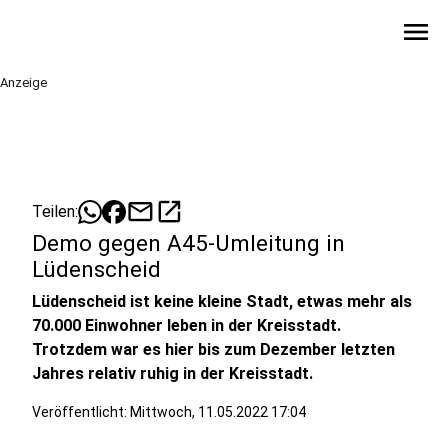
menu
Anzeige
mail
open_in_new
Teilen:
Demo gegen A45-Umleitung in
Lüdenscheid
Lüdenscheid ist keine kleine Stadt, etwas mehr als
70.000 Einwohner leben in der Kreisstadt.
Trotzdem war es hier bis zum Dezember letzten
Jahres relativ ruhig in der Kreisstadt.
Veröffentlicht:
Mittwoch, 11.05.2022 17:04