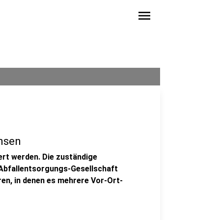
menu
hsen
ert werden. Die zuständige
 Abfallentsorgungs-Gesellschaft
ren, in denen es mehrere Vor-Ort-