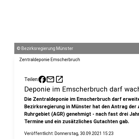
©
Bezirksregierung Münster
Zentraldeponie Emscherbruch
mail
open_in_new
Teilen:
Deponie im Emscherbruch darf wac
Die Zentraldeponie im Emscherbruch darf erweit
Bezirksregierung in Münster hat den Antrag der
Ruhrgebiet (AGR) genehmigt - nach fast drei Jah
Termine und ein zusätzliches Gutachten gab.
Veröffentlicht:
Donnerstag, 30.09.2021 15:23