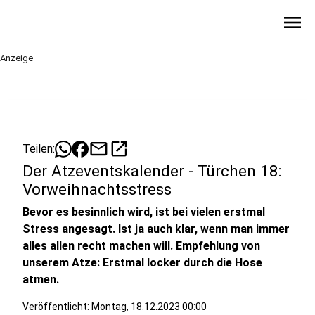
menu
Anzeige
mail
open_in_new
Teilen:
Der Atzeventskalender - Türchen 18:
Vorweihnachtsstress
Bevor es besinnlich wird, ist bei vielen erstmal
Stress angesagt. Ist ja auch klar, wenn man immer
alles allen recht machen will. Empfehlung von
unserem Atze: Erstmal locker durch die Hose
atmen.
Veröffentlicht:
Montag, 18.12.2023 00:00