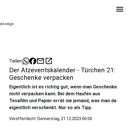
menu
Anzeige
mail
open_in_new
Teilen:
Der Atzeventskalender - Türchen 21:
Geschenke verpacken
Eigentlich ist es richtig gut, wenn man Geschenke
nicht verpacken kann. Bei dem Haufen aus
Tesafilm und Papier errät nie jemand, was man da
eigentlich verschenkt. Nur so als Tipp.
Veröffentlicht:
Donnerstag, 21.12.2023 00:00