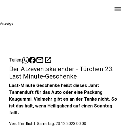
menu
Anzeige
mail
open_in_new
Teilen:
Der Atzeventskalender - Türchen 23:
Last Minute-Geschenke
Last-Minute Geschenke heißt dieses Jahr:
Tannenduft für das Auto oder eine Packung
Kaugummi. Vielmehr gibt es an der Tanke nicht. So
ist das halt, wenn Heiligabend auf einen Sonntag
fällt.
Veröffentlicht:
Samstag, 23.12.2023 00:00