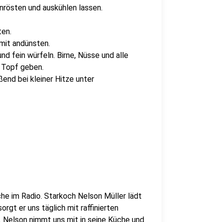
nrösten und auskühlen lassen.
ten.
 mit andünsten.
d fein würfeln. Birne, Nüsse und alle
n Topf geben.
end bei kleiner Hitze unter
che im Radio. Starkoch Nelson Müller lädt
orgt er uns täglich mit raffinierten
Nelson nimmt uns mit in seine Küche und