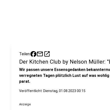
mail
open_in_new
Teilen:
Der Kitchen Club by Nelson Müller: 
Wir passen unsere Essensgedanken bekannterma
verregneten Tagen plötzlich Lust auf was wohlig
parat.
Veröffentlicht:
Dienstag, 01.08.2023 00:15
Anzeige