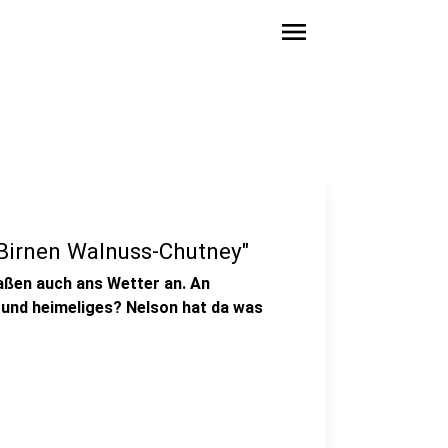
menu
"Birnen Walnuss-Chutney"
ßen auch ans Wetter an. An
 und heimeliges? Nelson hat da was