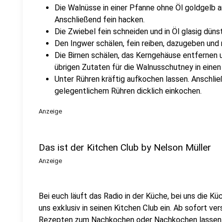
Die Walnüsse in einer Pfanne ohne Öl goldgelb a
Anschließend fein hacken.
Die Zwiebel fein schneiden und in Öl glasig düns
Den Ingwer schälen, fein reiben, dazugeben und
Die Birnen schälen, das Kerngehäuse entfernen un
übrigen Zutaten für die Walnusschutney in eine
Unter Rühren kräftig aufkochen lassen. Anschließ
gelegentlichem Rühren dicklich einkochen.
Anzeige
Das ist der Kitchen Club by Nelson Müller
Anzeige
Bei euch läuft das Radio in der Küche, bei uns die Kü
uns exklusiv in seinen Kitchen Club ein. Ab sofort vers
Rezepten zum Nachkochen oder Nachkochen lassen. 