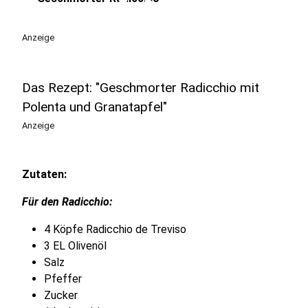
play_circle
Anzeige
Das Rezept: "Geschmorter Radicchio mit
Polenta und Granatapfel"
Anzeige
Zutaten:
Für den Radicchio:
4 Köpfe Radicchio de Treviso
3 EL Olivenöl
Salz
Pfeffer
Zucker