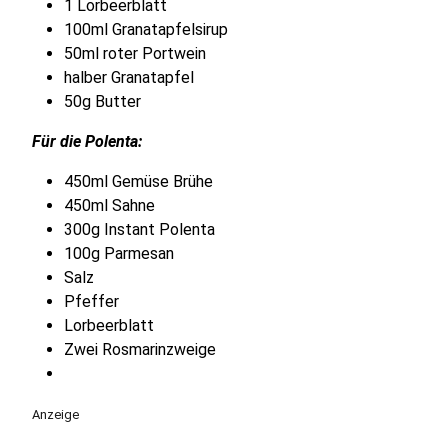
1 Lorbeerblatt
100ml Granatapfelsirup
50ml roter Portwein
halber Granatapfel
50g Butter
Für die Polenta:
450ml Gemüse Brühe
450ml Sahne
300g Instant Polenta
100g Parmesan
Salz
Pfeffer
Lorbeerblatt
Zwei Rosmarinzweige
Anzeige