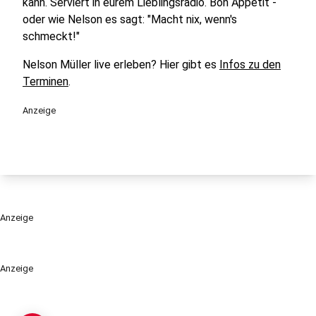
kann. Serviert in eurem Lieblingsradio. Bon Appetit -
oder wie Nelson es sagt: "Macht nix, wenn's
schmeckt!"
Nelson Müller live erleben? Hier gibt es
Infos zu den
Terminen
.
Anzeige
Anzeige
Anzeige