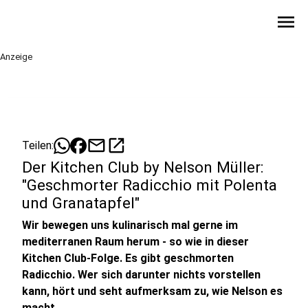
menu
Anzeige
mail
open_in_new
Teilen:
Der Kitchen Club by Nelson Müller:
"Geschmorter Radicchio mit Polenta
und Granatapfel"
Wir bewegen uns kulinarisch mal gerne im
mediterranen Raum herum - so wie in dieser
Kitchen Club-Folge. Es gibt geschmorten
Radicchio. Wer sich darunter nichts vorstellen
kann, hört und seht aufmerksam zu, wie Nelson es
macht.