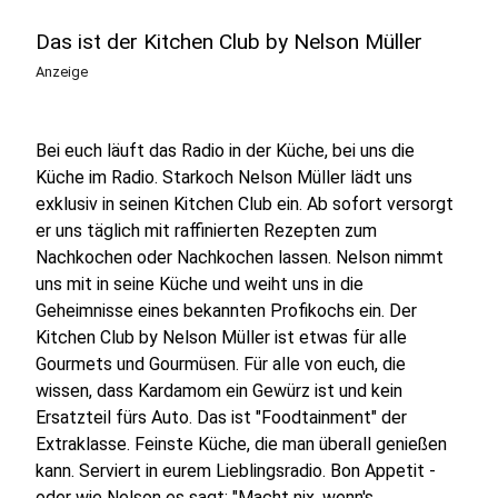
Das ist der Kitchen Club by Nelson Müller
Anzeige
Bei euch läuft das Radio in der Küche, bei uns die
Küche im Radio. Starkoch Nelson Müller lädt uns
exklusiv in seinen Kitchen Club ein. Ab sofort versorgt
er uns täglich mit raffinierten Rezepten zum
Nachkochen oder Nachkochen lassen. Nelson nimmt
uns mit in seine Küche und weiht uns in die
Geheimnisse eines bekannten Profikochs ein. Der
Kitchen Club by Nelson Müller ist etwas für alle
Gourmets und Gourmüsen. Für alle von euch, die
wissen, dass Kardamom ein Gewürz ist und kein
Ersatzteil fürs Auto. Das ist "Foodtainment" der
Extraklasse. Feinste Küche, die man überall genießen
kann. Serviert in eurem Lieblingsradio. Bon Appetit -
oder wie Nelson es sagt: "Macht nix, wenn's