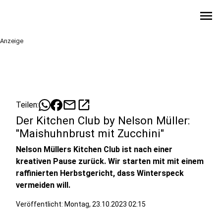
menu
Anzeige
mail
open_in_new
Teilen:
Der Kitchen Club by Nelson Müller:
"Maishuhnbrust mit Zucchini"
Nelson Müllers Kitchen Club ist nach einer
kreativen Pause zurück. Wir starten mit mit einem
raffinierten Herbstgericht, dass Winterspeck
vermeiden will.
Veröffentlicht:
Montag, 23.10.2023 02:15