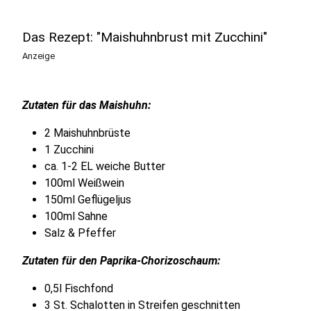
Das Rezept: "Maishuhnbrust mit Zucchini"
Anzeige
Zutaten für das Maishuhn:
2 Maishuhnbrüste
1 Zucchini
ca. 1-2 EL weiche Butter
100ml Weißwein
150ml Geflügeljus
100ml Sahne
Salz & Pfeffer
Zutaten für den Paprika-Chorizoschaum:
0,5l Fischfond
3 St. Schalotten in Streifen geschnitten