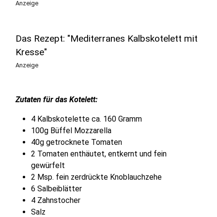
Anzeige
Das Rezept: "Mediterranes Kalbskotelett mit
Kresse"
Anzeige
Zutaten für das Kotelett:
4 Kalbskotelette ca. 160 Gramm
100g Büffel Mozzarella
40g getrocknete Tomaten
2 Tomaten enthäutet, entkernt und fein
gewürfelt
2 Msp. fein zerdrückte Knoblauchzehe
6 Salbeiblätter
4 Zahnstocher
Salz