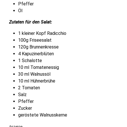
Pfeffer
Öl
Zutaten für den Salat:
1 kleiner Kopf Radicchio
100g Friseesalat
120g Brunnenkresse
4 Kapuzinerblüten
1 Schalotte
10 ml Tomatenessig
30 ml Walnussöl
10 ml Hühnerbrühe
2 Tomaten
Salz
Pfeffer
Zucker
geröstete Walnusskerne
Anzeige