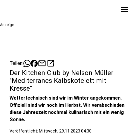
menu
Anzeige
mail
open_in_new
Teilen:
Der Kitchen Club by Nelson Müller:
"Mediterranes Kalbskotelett mit
Kresse"
Wettertechnisch sind wir im Winter angekommen.
Offiziell sind wir noch im Herbst. Wir verabschieden
diese Jahreszeit nochmal kulinarisch mit ein wenig
Sonne.
Veröffentlicht:
Mittwoch, 29.11.2023 04:30