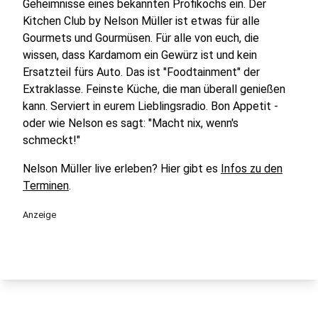
Geheimnisse eines bekannten Profikochs ein. Der
Kitchen Club by Nelson Müller ist etwas für alle
Gourmets und Gourmüsen. Für alle von euch, die
wissen, dass Kardamom ein Gewürz ist und kein
Ersatzteil fürs Auto. Das ist "Foodtainment" der
Extraklasse. Feinste Küche, die man überall genießen
kann. Serviert in eurem Lieblingsradio. Bon Appetit -
oder wie Nelson es sagt: "Macht nix, wenn's
schmeckt!"
Nelson Müller live erleben? Hier gibt es
Infos zu den
Terminen
.
Anzeige