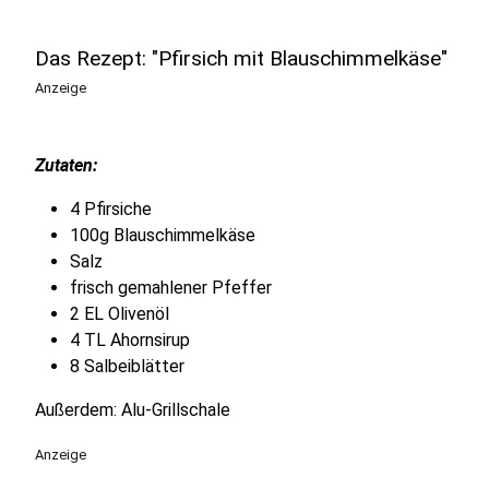
Das Rezept: "Pfirsich mit Blauschimmelkäse"
Anzeige
Zutaten:
4 Pfirsiche
100g Blauschimmelkäse
Salz
frisch gemahlener Pfeffer
2 EL Olivenöl
4 TL Ahornsirup
8 Salbeiblätter
Außerdem: Alu-Grillschale
Anzeige