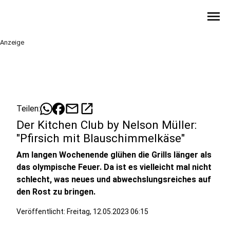
menu
Anzeige
mail
open_in_new
Teilen:
Der Kitchen Club by Nelson Müller:
"Pfirsich mit Blauschimmelkäse"
Am langen Wochenende glühen die Grills länger als
das olympische Feuer. Da ist es vielleicht mal nicht
schlecht, was neues und abwechslungsreiches auf
den Rost zu bringen.
Veröffentlicht:
Freitag, 12.05.2023 06:15