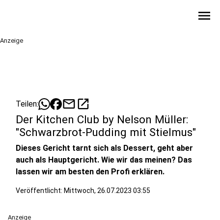
menu
Anzeige
mail
open_in_new
Teilen:
Der Kitchen Club by Nelson Müller:
"Schwarzbrot-Pudding mit Stielmus"
Dieses Gericht tarnt sich als Dessert, geht aber
auch als Hauptgericht. Wie wir das meinen? Das
lassen wir am besten den Profi erklären.
Veröffentlicht:
Mittwoch, 26.07.2023 03:55
Anzeige