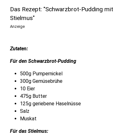
Das Rezept: "Schwarzbrot-Pudding mit
Stielmus"
Anzeige
Zutaten:
Für den Schwarzbrot-Pudding
500g Pumpernickel
300g Gemüsebrühe
10 Eier
475g Butter
125g geriebene Haselnüsse
Salz
Muskat
Für das Stielmus: