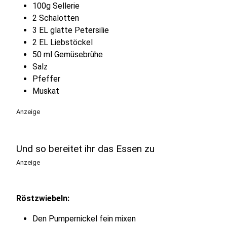
100g Sellerie
2 Schalotten
3 EL glatte Petersilie
2 EL Liebstöckel
50 ml Gemüsebrühe
Salz
Pfeffer
Muskat
Anzeige
Und so bereitet ihr das Essen zu
Anzeige
Röstzwiebeln:
Den Pumpernickel fein mixen