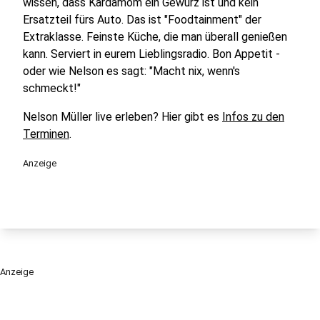
wissen, dass Kardamom ein Gewürz ist und kein
Ersatzteil fürs Auto. Das ist "Foodtainment" der
Extraklasse. Feinste Küche, die man überall genießen
kann. Serviert in eurem Lieblingsradio. Bon Appetit -
oder wie Nelson es sagt: "Macht nix, wenn's
schmeckt!"
Nelson Müller live erleben? Hier gibt es
Infos zu den
Terminen
.
Anzeige
Anzeige