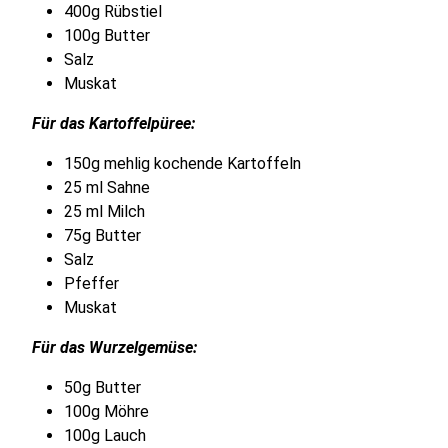
400g Rübstiel
100g Butter
Salz
Muskat
Für das Kartoffelpüree:
150g mehlig kochende Kartoffeln
25 ml Sahne
25 ml Milch
75g Butter
Salz
Pfeffer
Muskat
Für das Wurzelgemüse:
50g Butter
100g Möhre
100g Lauch