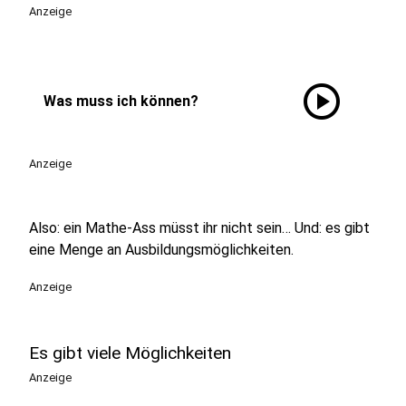
Anzeige
play_circle
Was muss ich können?
Anzeige
Also: ein Mathe-Ass müsst ihr nicht sein… Und: es gibt
eine Menge an Ausbildungsmöglichkeiten.
Anzeige
Es gibt viele Möglichkeiten
Anzeige