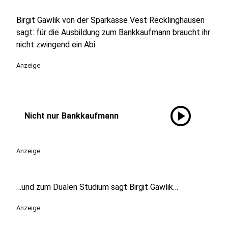
Birgit Gawlik von der Sparkasse Vest Recklinghausen
sagt: für die Ausbildung zum Bankkaufmann braucht ihr
nicht zwingend ein Abi.
Anzeige
play_circle
Nicht nur Bankkaufmann
Anzeige
…und zum Dualen Studium sagt Birgit Gawlik…
Anzeige