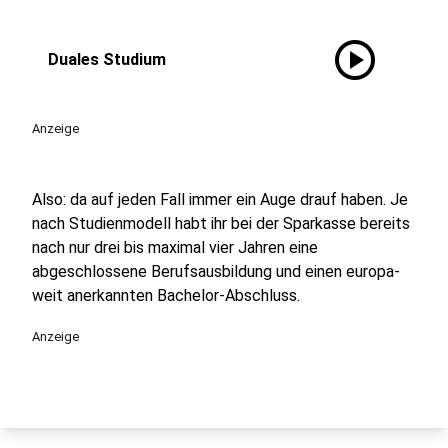
play_circle
Duales Studium
Anzeige
Also: da auf jeden Fall immer ein Auge drauf haben. Je
nach Studien­modell habt ihr bei der Sparkasse bereits
nach nur drei bis maximal vier Jahren eine
abgeschlossene Berufs­ausbildung und einen europa­
weit anerkannten Bachelor-Abschluss.
Anzeige