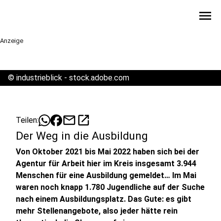
menu
Anzeige
©
industrieblick - stock.adobe.com
mail
open_in_new
Teilen:
Der Weg in die Ausbildung
Von Oktober 2021 bis Mai 2022 haben sich bei der
Agentur für Arbeit hier im Kreis insgesamt 3.944
Menschen für eine Ausbildung gemeldet… Im Mai
waren noch knapp 1.780 Jugendliche auf der Suche
nach einem Ausbildungsplatz. Das Gute: es gibt
mehr Stellenangebote, also jeder hätte rein