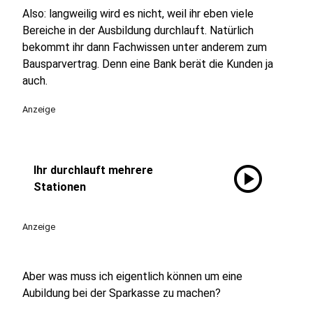
Also: langweilig wird es nicht, weil ihr eben viele
Bereiche in der Ausbildung durchlauft. Natürlich
bekommt ihr dann Fachwissen unter anderem zum
Bausparvertrag. Denn eine Bank berät die Kunden ja
auch.
Anzeige
play_circle
Ihr durchlauft mehrere
Stationen
Anzeige
Aber was muss ich eigentlich können um eine
Aubildung bei der Sparkasse zu machen?