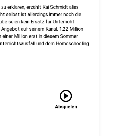
zu erklären, erzählt Kai Schmidt alias
t selbst ist allerdings immer noch die
be seien kein Ersatz für Unterricht
as Angebot auf seinem
Kanal
. 1,22 Million
 einer Million erst in diesem Sommer
Unterrichtsausfall und dem Homeschooling
play_circle
Abspielen