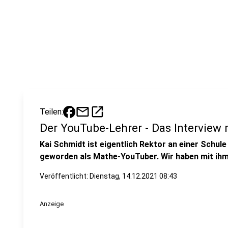
mail
open_in_new
Teilen:
Der YouTube-Lehrer - Das Interview 
Kai Schmidt ist eigentlich Rektor an einer Schule
geworden als Mathe-YouTuber. Wir haben mit ih
Veröffentlicht:
Dienstag, 14.12.2021 08:43
Anzeige