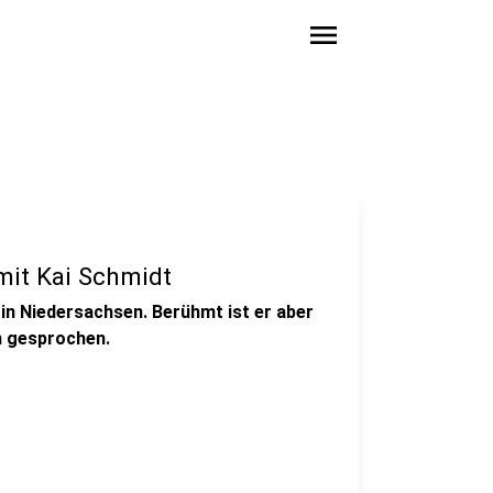
menu
mit Kai Schmidt
 in Niedersachsen. Berühmt ist er aber
m gesprochen.