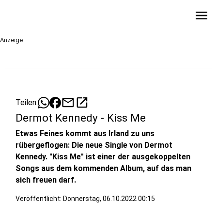
menu
Anzeige
mail
open_in_new
Teilen:
Dermot Kennedy - Kiss Me
Etwas Feines kommt aus Irland zu uns
rübergeflogen: Die neue Single von Dermot
Kennedy. "Kiss Me" ist einer der ausgekoppelten
Songs aus dem kommenden Album, auf das man
sich freuen darf.
Veröffentlicht:
Donnerstag, 06.10.2022 00:15