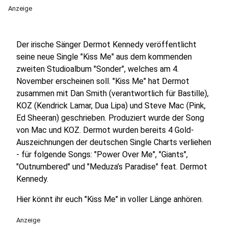
Anzeige
Der irische Sänger Dermot Kennedy veröffentlicht
seine neue Single "Kiss Me" aus dem kommenden
zweiten Studioalbum "Sonder", welches am 4.
November erscheinen soll. "Kiss Me" hat Dermot
zusammen mit Dan Smith (verantwortlich für Bastille),
KOZ (Kendrick Lamar, Dua Lipa) und Steve Mac (Pink,
Ed Sheeran) geschrieben. Produziert wurde der Song
von Mac und KOZ. Dermot wurden bereits 4 Gold-
Auszeichnungen der deutschen Single Charts verliehen
- für folgende Songs: "Power Over Me", "Giants",
"Outnumbered" und "Meduza’s Paradise" feat. Dermot
Kennedy.
Hier könnt ihr euch "Kiss Me" in voller Länge anhören.
Anzeige