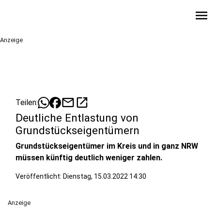
menu
Anzeige
mail
open_in_new
Teilen:
Deutliche Entlastung von
Grundstückseigentümern
Grundstückseigentümer im Kreis und in ganz NRW
müssen künftig deutlich weniger zahlen.
Veröffentlicht:
Dienstag, 15.03.2022 14:30
Anzeige