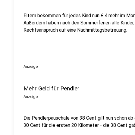
Eltern bekommen für jedes Kind nun € 4 mehr im Mona
Außerdem haben nach den Sommerferien alle Kinder, d
Rechtsanspruch auf eine Nachmittagsbetreuung.
Anzeige
Mehr Geld für Pendler
Anzeige
Die Pendlerpauschale von 38 Cent gilt nun schon ab 
30 Cent für die ersten 20 Kilometer - die 38 Cent ga