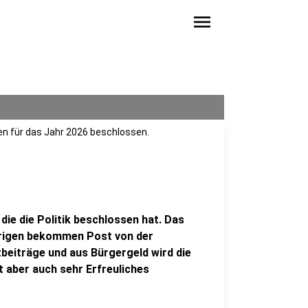
menu
en für das Jahr 2026 beschlossen.
die die Politik beschlossen hat. Das
ährigen bekommen Post von der
eiträge und aus Bürgergeld wird die
t aber auch sehr Erfreuliches