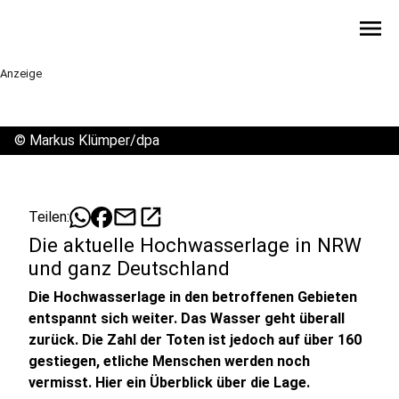
menu
Anzeige
©
Markus Klümper/dpa
mail
open_in_new
Teilen:
Die aktuelle Hochwasserlage in NRW
und ganz Deutschland
Die Hochwasserlage in den betroffenen Gebieten
entspannt sich weiter. Das Wasser geht überall
zurück. Die Zahl der Toten ist jedoch auf über 160
gestiegen, etliche Menschen werden noch
vermisst. Hier ein Überblick über die Lage.