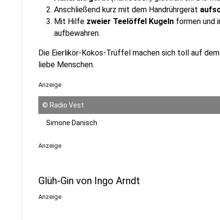
Anschließend kurz mit dem Handrührgerät
aufs
Mit Hilfe
zweier Teelöffel Kugeln
formen und i
aufbewahren.
Die Eierlikör-Kokos-Trüffel machen sich toll auf de
liebe Menschen.
Anzeige
©
Radio Vest
Simone Danisch
Anzeige
Glüh-Gin von Ingo Arndt
Anzeige