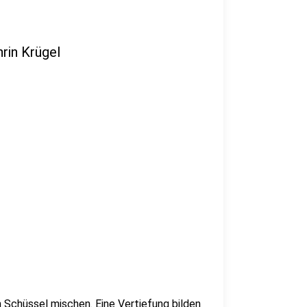
rin Krügel
n Schüssel mischen. Eine Vertiefung bilden