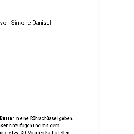
 von Simone Danisch
Butter
in eine Rührschüssel geben.
cker
hinzufügen und mit dem
sse etwa 30 Minuten kalt stellen.