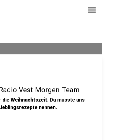
menu
 Radio Vest-Morgen-Team
r die
Weihnachtszeit
. Da musste uns
Lieblingsrezepte nennen.