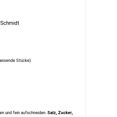
 Schmidt
 passende Stücke)
n und fein aufschneiden.
Salz, Zucker,