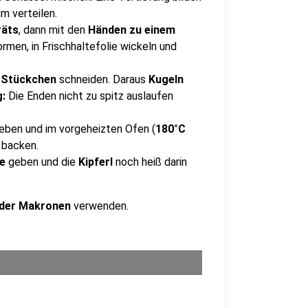
m verteilen.
räts
, dann mit den
Händen zu einem
rmen, in Frischhaltefolie wickeln und
Stückchen
schneiden. Daraus
Kugeln
g:
Die Enden nicht zu spitz auslaufen
geben und im vorgeheizten Ofen (
180°C
 backen.
le
geben und die
Kipferl
noch heiß darin
oder Makronen
verwenden.