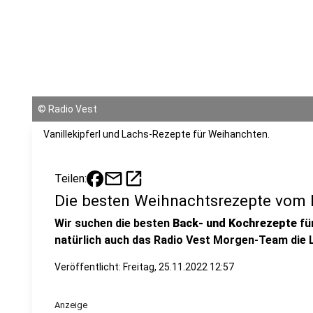
©
Radio Vest
Vanillekipferl und Lachs-Rezepte für Weihanchten.
mail
open_in_new
Teilen:
Die besten Weihnachtsrezepte vom
Wir suchen die besten
Back- und Kochrezepte
fü
natürlich auch das Radio Vest Morgen-Team die 
Veröffentlicht:
Freitag, 25.11.2022 12:57
Anzeige