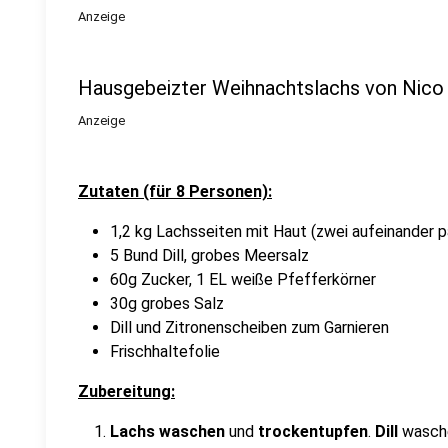
Anzeige
Hausgebeizter Weihnachtslachs von Nico
Anzeige
Zutaten (für 8 Personen):
1,2 kg Lachsseiten mit Haut (zwei aufeinander
5 Bund Dill, grobes Meersalz
60g Zucker, 1 EL weiße Pfefferkörner
30g grobes Salz
Dill und Zitronenscheiben zum Garnieren
Frischhaltefolie
Zubereitung:
Lachs waschen
und
trockentupfen
.
Dill
wasche