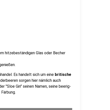
nem hitzebeständigen Glas oder Becher
enießen.
andel. Es handelt sich um eine
britische
lderbeeren sorgen hier nämlich auch
r "Sloe Gin" seinen Namen, seine beerig-
e Färbung.