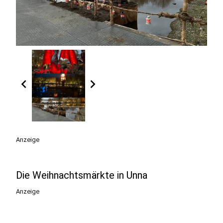
chevron_left
chevron_right
Anzeige
Die Weihnachtsmärkte in Unna
Anzeige