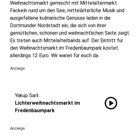
Weihnachtsmarkt gemischt mit Mittelaltermarkt.
Fackeln rund um den See, mittelalterliche Musik und
ausgefallene kulinarische Genüsse laden in die
Dortmunder Nordstadt ein, die sich von ihrer
gemütlichen, schönen und weihnachtlichen Seite zeigt.
Es treten auch Mittelalterbands auf. Der Eintritt für
den Weihnachtsmarkt im Fredenbaumpark kostet
allerdings 12 Euro. Wir waren für euch da:
Anzeige
Yakup Sarli
play_circle
Lichterweihnachtsmarkt im
Fredenbaumpark
Anzeige