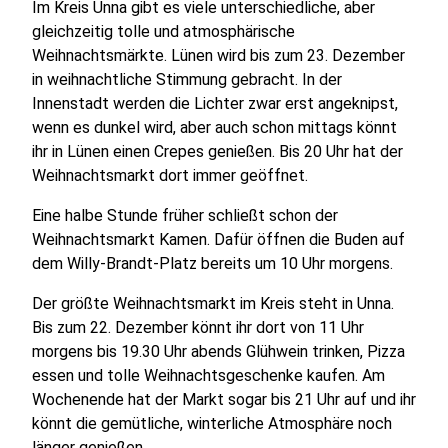
Im Kreis Unna gibt es viele unterschiedliche, aber
gleichzeitig tolle und atmosphärische
Weihnachtsmärkte. Lünen wird bis zum 23. Dezember
in weihnachtliche Stimmung gebracht. In der
Innenstadt werden die Lichter zwar erst angeknipst,
wenn es dunkel wird, aber auch schon mittags könnt
ihr in Lünen einen Crepes genießen. Bis 20 Uhr hat der
Weihnachtsmarkt dort immer geöffnet.
Eine halbe Stunde früher schließt schon der
Weihnachtsmarkt Kamen. Dafür öffnen die Buden auf
dem Willy-Brandt-Platz bereits um 10 Uhr morgens.
Der größte Weihnachtsmarkt im Kreis steht in Unna.
Bis zum 22. Dezember könnt ihr dort von 11 Uhr
morgens bis 19.30 Uhr abends Glühwein trinken, Pizza
essen und tolle Weihnachtsgeschenke kaufen. Am
Wochenende hat der Markt sogar bis 21 Uhr auf und ihr
könnt die gemütliche, winterliche Atmosphäre noch
länger genießen.