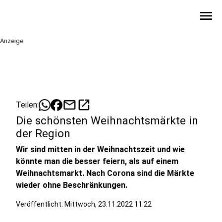
menu
Anzeige
mail
open_in_new
Teilen:
Die schönsten Weihnachtsmärkte in
der Region
Wir sind mitten in der Weihnachtszeit und wie
könnte man die besser feiern, als auf einem
Weihnachtsmarkt. Nach Corona sind die Märkte
wieder ohne Beschränkungen.
Veröffentlicht:
Mittwoch, 23.11.2022 11:22