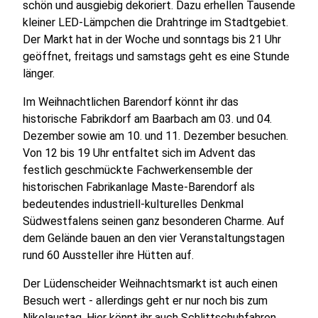
schön und ausgiebig dekoriert. Dazu erhellen Tausende
kleiner LED-Lämpchen die Drahtringe im Stadtgebiet.
Der Markt hat in der Woche und sonntags bis 21 Uhr
geöffnet, freitags und samstags geht es eine Stunde
länger.
Im Weihnachtlichen Barendorf könnt ihr das
historische Fabrikdorf am Baarbach am 03. und 04.
Dezember sowie am 10. und 11. Dezember besuchen.
Von 12 bis 19 Uhr entfaltet sich im Advent das
festlich geschmückte Fachwerkensemble der
historischen Fabrikanlage Maste-Barendorf als
bedeutendes industriell-kulturelles Denkmal
Südwestfalens seinen ganz besonderen Charme. Auf
dem Gelände bauen an den vier Veranstaltungstagen
rund 60 Aussteller ihre Hütten auf.
Der Lüdenscheider Weihnachtsmarkt ist auch einen
Besuch wert - allerdings geht er nur noch bis zum
Nikolaustag. Hier könnt ihr auch Schlittschuhfahren.