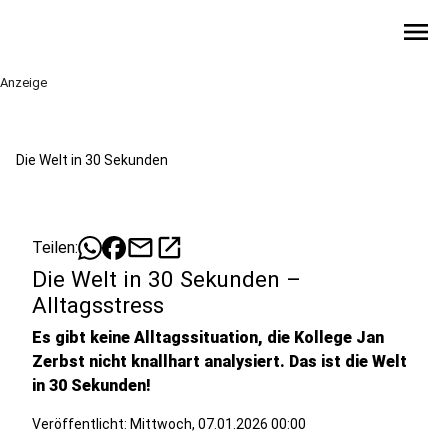
menu
Anzeige
Die Welt in 30 Sekunden
mail
open_in_new
Teilen:
Die Welt in 30 Sekunden –
Alltagsstress
Es gibt keine Alltagssituation, die Kollege Jan
Zerbst nicht knallhart analysiert. Das ist die Welt
in 30 Sekunden!
Veröffentlicht:
Mittwoch, 07.01.2026 00:00