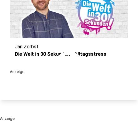
Jan Zerbst
play_circle
Die Welt in 30 Sekunden - Alltagsstress
Anzeige
Anzeige