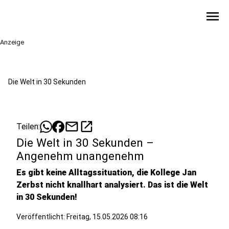
menu
Anzeige
Die Welt in 30 Sekunden
mail
open_in_new
Teilen:
Die Welt in 30 Sekunden –
Angenehm unangenehm
Es gibt keine Alltagssituation, die Kollege Jan
Zerbst nicht knallhart analysiert. Das ist die Welt
in 30 Sekunden!
Veröffentlicht:
Freitag, 15.05.2026 08:16