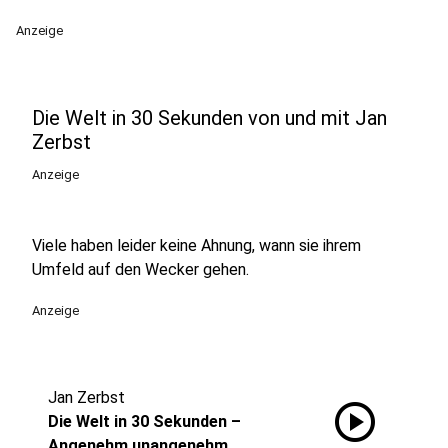
Anzeige
Die Welt in 30 Sekunden von und mit Jan
Zerbst
Anzeige
Viele haben leider keine Ahnung, wann sie ihrem
Umfeld auf den Wecker gehen.
Anzeige
Jan Zerbst
play_circle
Die Welt in 30 Sekunden –
Angenehm unangenehm