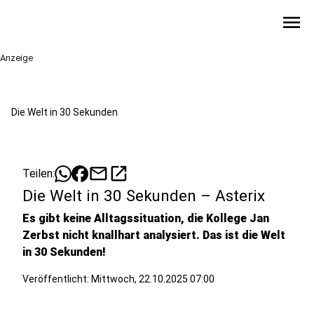
menu
Anzeige
Die Welt in 30 Sekunden
mail
open_in_new
Teilen:
Die Welt in 30 Sekunden – Asterix
Es gibt keine Alltagssituation, die Kollege Jan
Zerbst nicht knallhart analysiert. Das ist die Welt
in 30 Sekunden!
Veröffentlicht:
Mittwoch, 22.10.2025 07:00