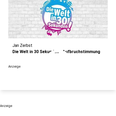
Jan Zerbst
play_circle
Die Welt in 30 Sekunden - Aufbruchstimmung
Anzeige
Anzeige