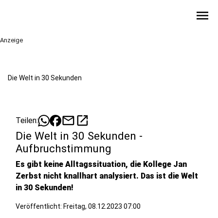
menu
Anzeige
Die Welt in 30 Sekunden
mail
open_in_new
Teilen:
Die Welt in 30 Sekunden -
Aufbruchstimmung
Es gibt keine Alltagssituation, die Kollege Jan
Zerbst nicht knallhart analysiert. Das ist die Welt
in 30 Sekunden!
Veröffentlicht:
Freitag, 08.12.2023 07:00