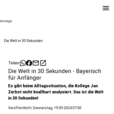
menu
Anzeige
Die Welt in 30 Sekunden
mail
open_in_new
Teilen:
Die Welt in 30 Sekunden - Bayerisch
für Anfänger
Es gibt keine Alltagssituation, die Kollege Jan
Zerbst nicht knallhart analysiert. Das ist die Welt
in 30 Sekunden!
Veröffentlicht:
Donnerstag, 19.09.2024 07:00