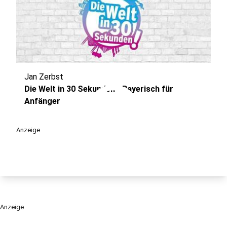
Jan Zerbst
play_circle
Die Welt in 30 Sekunden - Bayerisch für
Anfänger
Anzeige
Anzeige