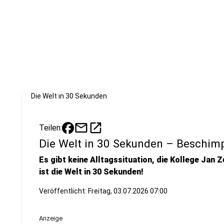
Die Welt in 30 Sekunden
mail
open_in_new
Teilen:
Die Welt in 30 Sekunden – Beschim
Es gibt keine Alltagssituation, die Kollege Jan Z
ist die Welt in 30 Sekunden!
Veröffentlicht:
Freitag, 03.07.2026 07:00
Anzeige