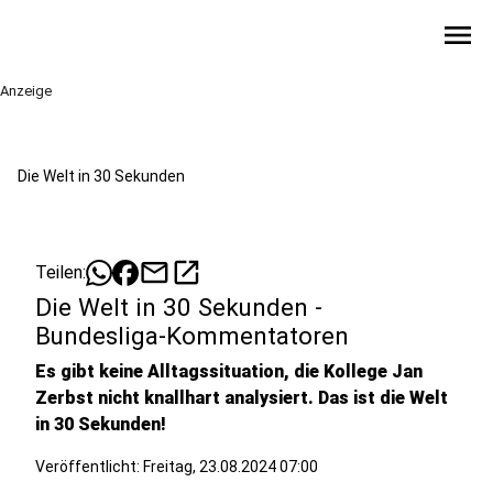
menu
Anzeige
Die Welt in 30 Sekunden
mail
open_in_new
Teilen:
Die Welt in 30 Sekunden -
Bundesliga-Kommentatoren
Es gibt keine Alltagssituation, die Kollege Jan
Zerbst nicht knallhart analysiert. Das ist die Welt
in 30 Sekunden!
Veröffentlicht:
Freitag, 23.08.2024 07:00