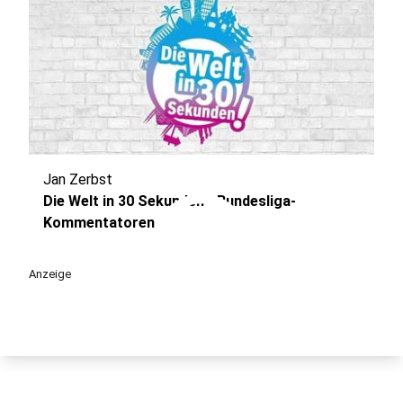
Jan Zerbst
play_circle
Die Welt in 30 Sekunden - Bundesliga-
Kommentatoren
Anzeige