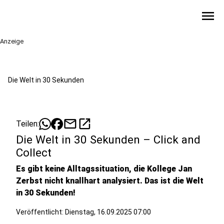
menu
Anzeige
Die Welt in 30 Sekunden
mail
open_in_new
Teilen:
Die Welt in 30 Sekunden – Click and
Collect
Es gibt keine Alltagssituation, die Kollege Jan
Zerbst nicht knallhart analysiert. Das ist die Welt
in 30 Sekunden!
Veröffentlicht:
Dienstag, 16.09.2025 07:00