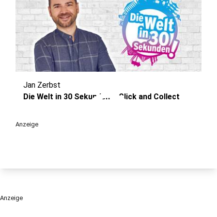
Jan Zerbst
play_circle
Die Welt in 30 Sekunden – Click and Collect
Anzeige
Anzeige