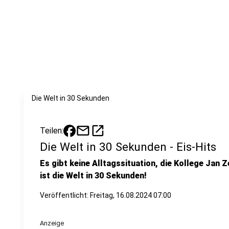
Die Welt in 30 Sekunden
mail
open_in_new
Teilen:
Die Welt in 30 Sekunden - Eis-Hits
Es gibt keine Alltagssituation, die Kollege Jan Z
ist die Welt in 30 Sekunden!
Veröffentlicht:
Freitag, 16.08.2024 07:00
Anzeige