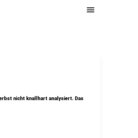
menu
erbst nicht knallhart analysiert. Das