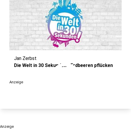
Jan Zerbst
play_circle
Die Welt in 30 Sekunden - Erdbeeren pflücken
Anzeige
Anzeige