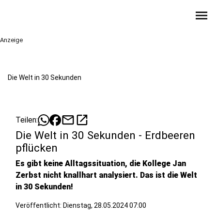
menu
Anzeige
Die Welt in 30 Sekunden
mail
open_in_new
Teilen:
Die Welt in 30 Sekunden - Erdbeeren
pflücken
Es gibt keine Alltagssituation, die Kollege Jan
Zerbst nicht knallhart analysiert. Das ist die Welt
in 30 Sekunden!
Veröffentlicht:
Dienstag, 28.05.2024 07:00