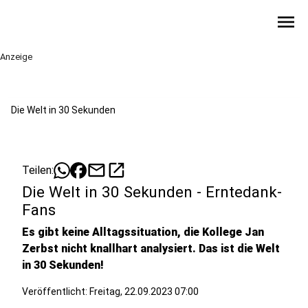
menu
Anzeige
Die Welt in 30 Sekunden
mail
open_in_new
Teilen:
Die Welt in 30 Sekunden - Erntedank-
Fans
Es gibt keine Alltagssituation, die Kollege Jan
Zerbst nicht knallhart analysiert. Das ist die Welt
in 30 Sekunden!
Veröffentlicht:
Freitag, 22.09.2023 07:00