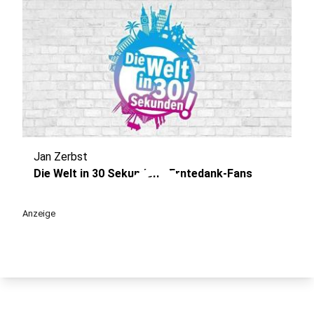
Jan Zerbst
play_circle
Die Welt in 30 Sekunden - Erntedank-Fans
Anzeige