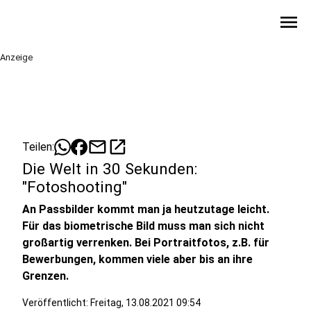
menu
Anzeige
mail
open_in_new
Teilen:
Die Welt in 30 Sekunden:
"Fotoshooting"
An Passbilder kommt man ja heutzutage leicht.
Für das biometrische Bild muss man sich nicht
großartig verrenken. Bei Portraitfotos, z.B. für
Bewerbungen, kommen viele aber bis an ihre
Grenzen.
Veröffentlicht:
Freitag, 13.08.2021 09:54