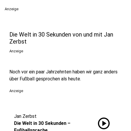
Anzeige
Die Welt in 30 Sekunden von und mit Jan
Zerbst
Anzeige
Noch vor ein paar Jahrzehnten haben wir ganz anders
über Fußball gesprochen als heute.
Anzeige
Jan Zerbst
play_circle
Die Welt in 30 Sekunden –
Fußballsprache