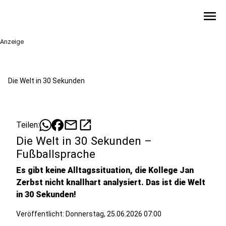
menu
Anzeige
Die Welt in 30 Sekunden
mail
open_in_new
Teilen:
Die Welt in 30 Sekunden –
Fußballsprache
Es gibt keine Alltagssituation, die Kollege Jan
Zerbst nicht knallhart analysiert. Das ist die Welt
in 30 Sekunden!
Veröffentlicht:
Donnerstag, 25.06.2026 07:00