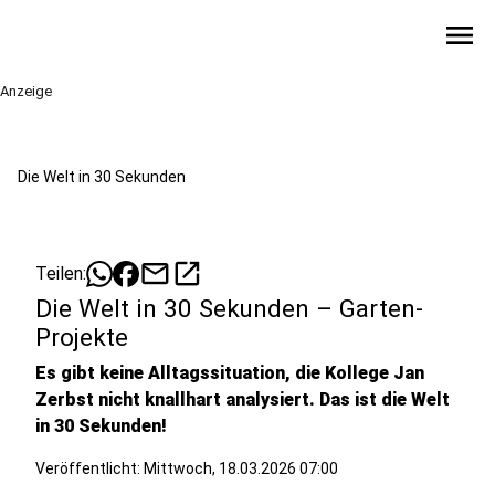
menu
Anzeige
Die Welt in 30 Sekunden
mail
open_in_new
Teilen:
Die Welt in 30 Sekunden – Garten-
Projekte
Es gibt keine Alltagssituation, die Kollege Jan
Zerbst nicht knallhart analysiert. Das ist die Welt
in 30 Sekunden!
Veröffentlicht:
Mittwoch, 18.03.2026 07:00