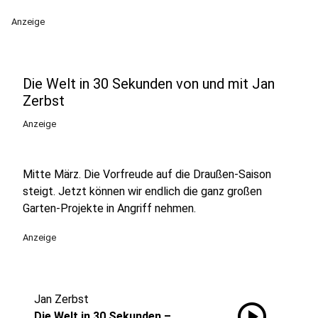
Anzeige
Die Welt in 30 Sekunden von und mit Jan
Zerbst
Anzeige
Mitte März. Die Vorfreude auf die Draußen-Saison
steigt. Jetzt können wir endlich die ganz großen
Garten-Projekte in Angriff nehmen.
Anzeige
Jan Zerbst
play_circle
Die Welt in 30 Sekunden –