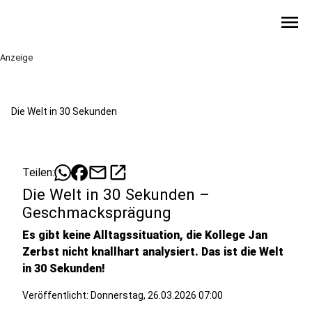
menu
Anzeige
Die Welt in 30 Sekunden
mail
open_in_new
Teilen:
Die Welt in 30 Sekunden –
Geschmacksprägung
Es gibt keine Alltagssituation, die Kollege Jan
Zerbst nicht knallhart analysiert. Das ist die Welt
in 30 Sekunden!
Veröffentlicht:
Donnerstag, 26.03.2026 07:00